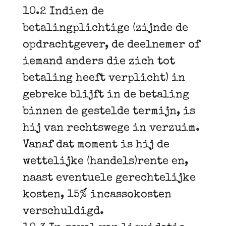
10.2 Indien de
betalingplichtige (zijnde de
opdrachtgever, de deelnemer of
iemand anders die zich tot
betaling heeft verplicht) in
gebreke blijft in de betaling
binnen de gestelde termijn, is
hij van rechtswege in verzuim.
Vanaf dat moment is hij de
wettelijke (handels)rente en,
naast eventuele gerechtelijke
kosten, 15% incassokosten
verschuldigd.