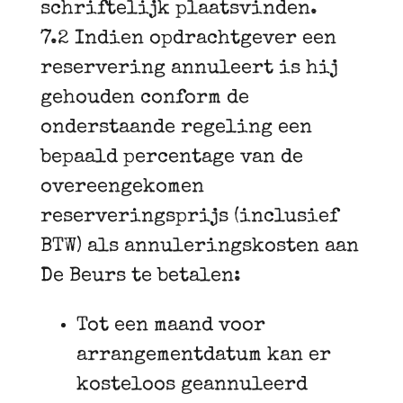
schriftelijk plaatsvinden.
7.2 Indien opdrachtgever een
reservering annuleert is hij
gehouden conform de
onderstaande regeling een
bepaald percentage van de
overeengekomen
reserveringsprijs (inclusief
BTW) als annuleringskosten aan
De Beurs te betalen:
Tot een maand voor
arrangementdatum kan er
kosteloos geannuleerd