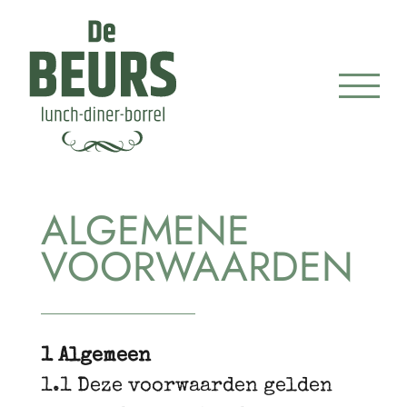
Ga
naar
inhoud
ALGEMENE
VOORWAARDEN
1 Algemeen
1.1 Deze voorwaarden gelden