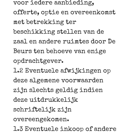
voor iedere aanbieding,
offerte, optie en overeenkomst
met betrekking ter
beschikking stellen van de
zaal en andere ruimtes door De
Beurs ten behoeve van enige
opdrachtgever.
1.2 Eventuele afwijkingen op
deze algemene voorwaarden
zijn slechts geldig indien
deze uitdrukkelijk
schriftelijk zijn
overeengekomen.
1.3 Eventuele inkoop of andere