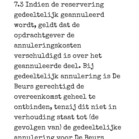
7.3 Indien de reservering
gedeeltelijk geannuleerd
wordt, geldt dat de
opdrachtgever de
annuleringskosten
verschuldigd is over het
geannuleerde deel. Bij
gedeeltelijk annulering is De
Beurs gerechtigd de
overeenkomst geheel te
ontbinden, tenzij dit niet in
verhouding staat tot (de
gevolgen van) de gedeeltelijke
annulering voor De Beurs