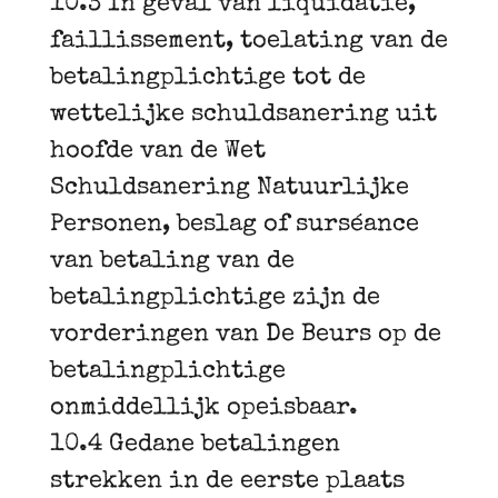
10.3 In geval van liquidatie,
faillissement, toelating van de
betalingplichtige tot de
wettelijke schuldsanering uit
hoofde van de Wet
Schuldsanering Natuurlijke
Personen, beslag of surséance
van betaling van de
betalingplichtige zijn de
vorderingen van De Beurs op de
betalingplichtige
onmiddellijk opeisbaar.
10.4 Gedane betalingen
strekken in de eerste plaats